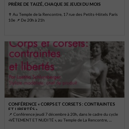
PRIÈRE DE TAIZÉ, CHAQUE 3E JEUDI DU MOIS
✝️ Au Temple de la Rencontre, 17 rue des Petits-Hôtels Paris
10e 📌 De 20h à 21h
CONFÉRENCE « CORPS ET CORSETS : CONTRAINTES
ET LIBERTÉS »
📌 Conférence jeudi 7 décembre à 20h, dans le cadre du cycle
«VÊTEMENT ET NUDITÉ », au Temple de La Rencontre, …