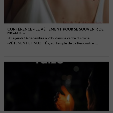
CONFÉRENCE « LE VÊTEMENT POUR SE SOUVENIR DE
DEMAIN »
📌Le jeudi 14 décembre à 20h, dans le cadre du cycle
«VÊTEMENT ET NUDITÉ », au Temple de La Rencontre, …