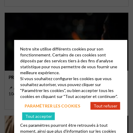
Notre site utilise différents cookies pour son
fonctionnement. Certains de ces cookies sont
déposés par des services tiers à des fins d'analyse
statistique pour nous permettre de vous fournir une
meilleure expérience.
PRIÈRE DE TAIZÉ, CHAQUE 3E JEUDI DU MOIS
Si vous souhaitez configurer les cookies que vous
souhaitez autoriser, vous pouvez cliquer sur
📌 Au Temple de la Rencontre, 17 rue des Petits-Hôtels Paris
"Paramétrer les cookies", ou bien accepter tous les
10e; de 20h à 21h
cookies en cliquant sur "Tout accepter et continuer".
PARAMÉTRER LES COOKIES
Tout refuser
Tout accepter
Ces paramètres pourront être retrouvés à tout
moment, ainsi que plus d'information sur les cookies