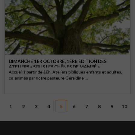
DIMANCHE 1ER OCTOBRE, 1ÈRE ÉDITION DES
ATELIERS « SOUS LES CHÊNES DE MAMRÉ »
Accueil à partir de 10h. Ateliers bibliques enfants et adultes,
co-animés par notre pasteure Géraldine …
1
2
3
4
5
6
7
8
9
10