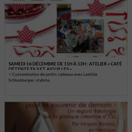
SAMEDI 16 DÉCEMBRE DE 11H À 13H : ATELIER « CAFÉ
DÉTENTE FILS ET AIGUILLES »
✨Customisation de petits cadeaux avec Laetitia
Schlumberger, styliste.