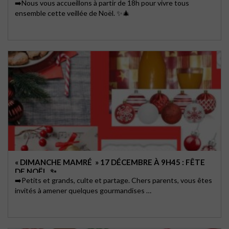
➡️Nous vous accueillons à partir de 18h pour vivre tous
ensemble cette veillée de Noël. ✨🎄
« DIMANCHE MAMRÉ » 17 DÉCEMBRE À 9H45 : FÊTE
DE NOËL. ✨
➡️Petits et grands, culte et partage. Chers parents, vous êtes
invités à amener quelques gourmandises …