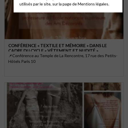
utilisés par le site, sur la page de
Mentions légales.
CONFÉRENCE « TEXTILE ET MÉMOIRE » DANS LE
CADRE DU CYCLE « VÊTEMENT ET NUDITÉ »
📌Conférence au Temple de La Rencontre, 17 rue des Petits-
Hôtels Paris 10